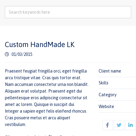
Custom HandMade LK
01/03/2015
Praesent feugiat fringilla orci, eget fringilla
Client name
arcu tristique vitae. Cras quis tortor erat.
Skills
Nam accumsan consectetur urna non blandit.
Aliquam erat volutpat. Praesent eget dui
Category
pellentesque eros adipiscing consectetur sit
amet ac lorem. Quisque in suscipit dui.
Website
Integer a sapien eget felis eleifend rhoncus.
Cras posuere metus et arcu aliquet
vestibulum.