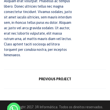
Aliquam erat volutpat. Phasellus ac tempus
libero. Donec ultricies tellus nec magna
consectetur tincidunt. Vivamus sodales, justo
sit amet iaculis ultricies, sem mauris interdum
sem, in rhoncus tellus purus eu dolor. Aliquam
ac justo vel arcu gravida sodales. Ut auctor,
erat nec lobortis vulputate, elit massa
rutrum urna, at mattis mauris diam vel lectus.
Class aptent taciti sociosqu ad litora
torquent per conubia nostra, per inceptos
himenaeos.
PREVIOUS PROJECT
© Copyright 2017. 3R Informática. Todos os direitos reservados.