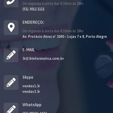
De segunda à sexta das 8:30min às 18hs
(51) 3012.1111
ENDEREÇO:
De segunda à sexta das 8:30min às 18hs
Av. Protásio Alves nº 3240 – Lojas 7 e 8, Porto Alegre
E-MAIL
3r@3rinformatica.com.br
Skype
vendas1.3r
vendas3.3r
WhatsApp