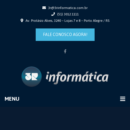
3r@3rinformatica.com.br
(51) 3012.1111
Av. Protásio Alves, 3240 – Lojas 7 e 8 – Porto Alegre / RS
FALE CONOSCO AGORA!
MENU